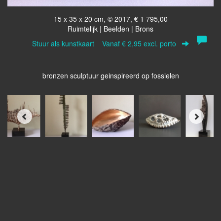
15 x 35 x 20 cm, © 2017, € 1 795,00
Ruimtelijk | Beelden | Brons
Stuur als kunstkaart
Vanaf € 2,95 excl. porto
bronzen sculptuur geinspireerd op fossielen