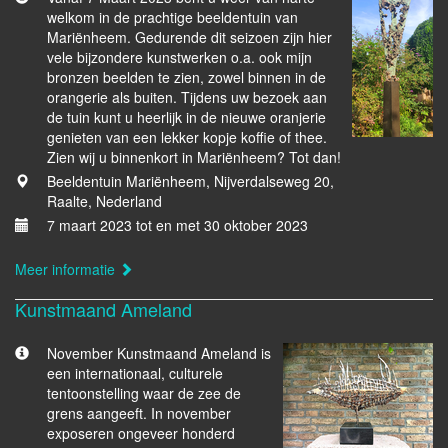
welkom in de prachtige beeldentuin van
Mariënheem. Gedurende dit seizoen zijn hier
vele bijzondere kunstwerken o.a. ook mijn
bronzen beelden te zien, zowel binnen in de
orangerie als buiten. Tijdens uw bezoek aan
de tuin kunt u heerlijk in de nieuwe oranjerie
genieten van een lekker kopje koffie of thee.
Zien wij u binnenkort in Mariënheem? Tot dan!
Beeldentuin Mariënheem, Nijverdalseweg 20,
Raalte, Nederland
7 maart 2023 tot en met 30 oktober 2023
Meer informatie
Kunstmaand Ameland
November Kunstmaand Ameland is
een internationaal, culturele
tentoonstelling waar de zee de
grens aangeeft. In november
exposeren ongeveer honderd