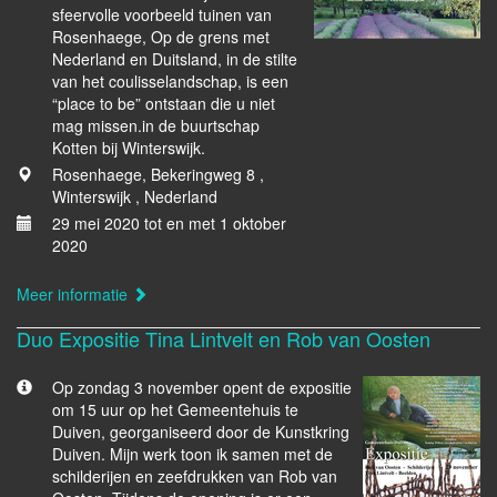
sfeervolle voorbeeld tuinen van
Rosenhaege, Op de grens met
Nederland en Duitsland, in de stilte
van het coulisselandschap, is een
“place to be” ontstaan die u niet
mag missen.in de buurtschap
Kotten bij Winterswijk.
Rosenhaege, Bekeringweg 8 ,
Winterswijk , Nederland
29 mei 2020 tot en met 1 oktober
2020
Meer informatie
Duo Expositie Tina Lintvelt en Rob van Oosten
Op zondag 3 november opent de expositie
om 15 uur op het Gemeentehuis te
Duiven, georganiseerd door de Kunstkring
Duiven. Mijn werk toon ik samen met de
schilderijen en zeefdrukken van Rob van