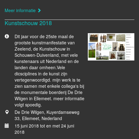
Meer informatie
Kunstschouw 2018
Dit jaar voor de 25ste maal de
grootste kunstmanifestatie van
Zeelend, de Kunstschouw in
Schouwen-Duivenland, met vele
kunstenaars uit Nederland en de
landen daar omheen.Vele
dicsciplines in de kunst zijn
vertegenwoordigd. mijn werk is te
zien samen met enkele collega's bij
de monumentale boerderij De Drie
Wilgen in Ellemeet. meer informatie
volgt spoedig.
De Drie Wilgen, Kuyerdamseweg
33, Ellemeet, Nederland
15 juni 2018 tot en met 24 juni
2018