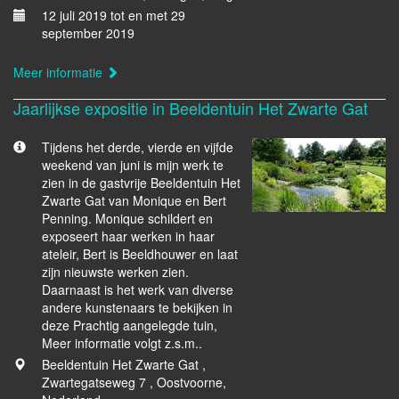
12 juli 2019 tot en met 29
september 2019
Meer informatie
Jaarlijkse expositie in Beeldentuin Het Zwarte Gat
Tijdens het derde, vierde en vijfde
weekend van juni is mijn werk te
zien in de gastvrije Beeldentuin Het
Zwarte Gat van Monique en Bert
Penning. Monique schildert en
exposeert haar werken in haar
ateleir, Bert is Beeldhouwer en laat
zijn nieuwste werken zien.
Daarnaast is het werk van diverse
andere kunstenaars te bekijken in
deze Prachtig aangelegde tuin,
Meer informatie volgt z.s.m..
Beeldentuin Het Zwarte Gat ,
Zwartegatseweg 7 , Oostvoorne,