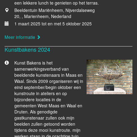
een lekkere lunch te genieten op het terras.
Beeldentuin Mariënheem, Nijverdalseweg
20, , Marienheem, Nederland
1 maart 2025 tot en met 5 oktober 2025
Meer informatie
Kunstbakens 2024
Kunst Bakens is het
samenwerkingsverband van
beeldende kunstenaars in Maas en
Waal. Sinds 2009 organiseren wij in
eind september/begin oktober een
kunstroute in ateliers en op
bijzondere locaties in de
gemeenten West Maas en Waal en
Druten. Als genodigde
gastkunstenaar zullen ook mijn
beelden zullen getoond worden
tijdens deze mooi kunstroute. mijn
werken staan in de prachtige tuin