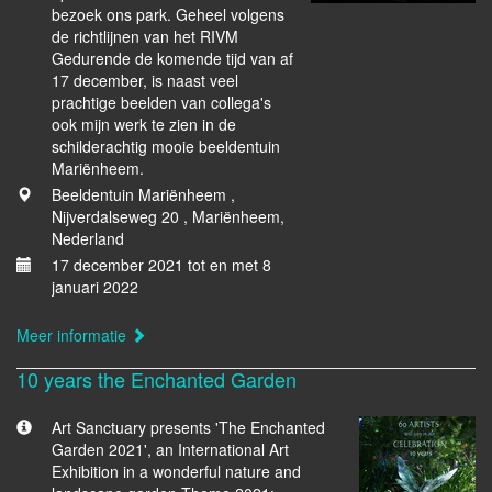
bezoek ons park. Geheel volgens
de richtlijnen van het RIVM
Gedurende de komende tijd van af
17 december, is naast veel
prachtige beelden van collega's
ook mijn werk te zien in de
schilderachtig mooie beeldentuin
Mariënheem.
Beeldentuin Mariënheem ,
Nijverdalseweg 20 , Mariënheem,
Nederland
17 december 2021 tot en met 8
januari 2022
Meer informatie
10 years the Enchanted Garden
Art Sanctuary presents 'The Enchanted
Garden 2021', an International Art
Exhibition in a wonderful nature and