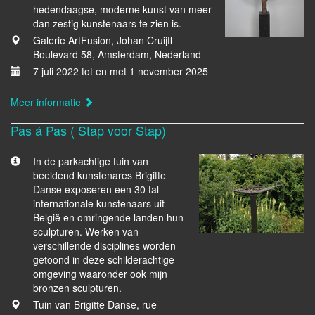
hedendaagse, moderne kunst van meer
dan zestig kunstenaars te zien is.
Galerie ArtFusion, Johan Cruijff
Boulevard 58, Amsterdam, Nederland
7 juli 2022 tot en met 1 november 2025
Meer informatie
Pas á Pas ( Stap voor Stap)
In de parkachtige tuin van
beeldend kunstenares Brigitte
Danse exposeren een 30 tal
internationale kunstenaars uit
België en omringende landen hun
sculpturen. Werken van
verschillende disciplines worden
getoond in deze schilderachtige
omgeving waaronder ook mijn
bronzen sculpturen.
Tuin van Brigitte Danse, rue