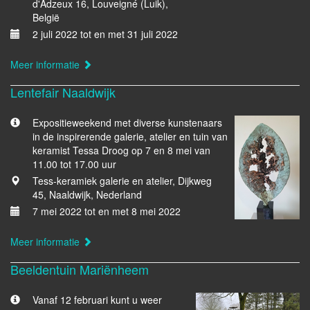
d'Adzeux 16, Louveigné (Luik),
België
2 juli 2022 tot en met 31 juli 2022
Meer informatie
Lentefair Naaldwijk
Expositieweekend met diverse kunstenaars
in de inspirerende galerie, atelier en tuin van
keramist Tessa Droog op 7 en 8 mei van
11.00 tot 17.00 uur
Tess-keramiek galerie en atelier, Dijkweg
45, Naaldwijk, Nederland
7 mei 2022 tot en met 8 mei 2022
Meer informatie
Beeldentuin Mariënheem
Vanaf 12 februari kunt u weer