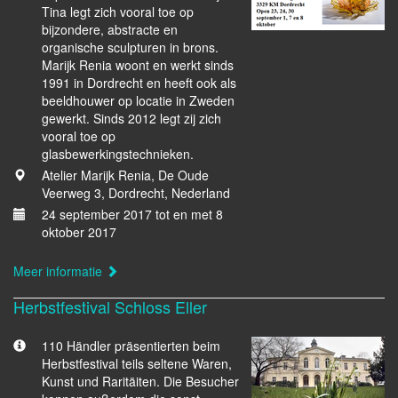
Tina legt zich vooral toe op
bijzondere, abstracte en
organische sculpturen in brons.
Marijk Renia woont en werkt sinds
1991 in Dordrecht en heeft ook als
beeldhouwer op locatie in Zweden
gewerkt. Sinds 2012 legt zij zich
vooral toe op
glasbewerkingstechnieken.
Atelier Marijk Renia, De Oude
Veerweg 3, Dordrecht, Nederland
24 september 2017 tot en met 8
oktober 2017
Meer informatie
Herbstfestival Schloss Eller
110 Händler präsentierten beim
Herbstfestival teils seltene Waren,
Kunst und Raritäiten. Die Besucher