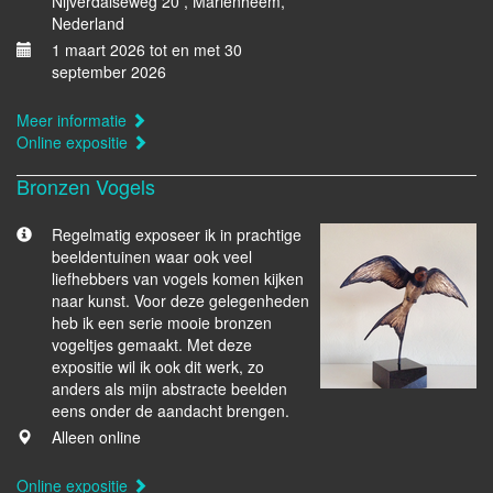
Nijverdalseweg 20 , Mariënheem,
Nederland
1 maart 2026 tot en met 30
september 2026
Meer informatie
Online expositie
Bronzen Vogels
Regelmatig exposeer ik in prachtige
beeldentuinen waar ook veel
liefhebbers van vogels komen kijken
naar kunst. Voor deze gelegenheden
heb ik een serie mooie bronzen
vogeltjes gemaakt. Met deze
expositie wil ik ook dit werk, zo
anders als mijn abstracte beelden
eens onder de aandacht brengen.
Alleen online
Online expositie