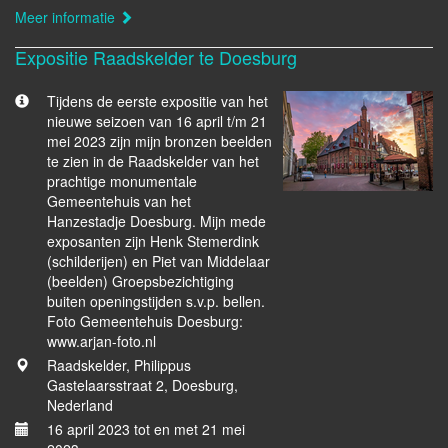
Meer informatie
Expositie Raadskelder te Doesburg
Tijdens de eerste expositie van het
nieuwe seizoen van 16 april t/m 21
mei 2023 zijn mijn bronzen beelden
te zien in de Raadskelder van het
prachtige monumentale
Gemeentehuis van het
Hanzestadje Doesburg. Mijn mede
exposanten zijn Henk Stemerdink
(schilderijen) en Piet van Middelaar
(beelden) Groepsbezichtiging
buiten openingstijden s.v.p. bellen.
Foto Gemeentehuis Doesburg:
www.arjan-foto.nl
Raadskelder, Philippus
Gastelaarsstraat 2, Doesburg,
Nederland
16 april 2023 tot en met 21 mei