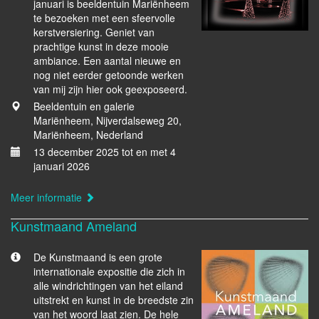
januari is beeldentuin Mariënheem
te bezoeken met een sfeervolle
kerstversiering. Geniet van
prachtige kunst in deze mooie
ambiance. Een aantal nieuwe en
nog niet eerder getoonde werken
van mij zijn hier ook geexposeerd.
Beeldentuin en galerie
Mariënheem, Nijverdalseweg 20,
Mariënheem, Nederland
13 december 2025 tot en met 4
januari 2026
Meer informatie
Kunstmaand Ameland
De Kunstmaand is een grote
internationale expositie die zich in
alle windrichtingen van het eiland
uitstrekt en kunst in de breedste zin
van het woord laat zien. De hele