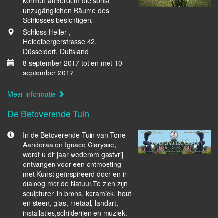
konnen außerdem die sonst
unzugänglichen Räume des
Schlosses besichtigen.
Schloss Heller ,
Heidelbergerstrasse 42,
Düsseldorf, Duitsland
8 september 2017 tot en met 10
september 2017
Meer informatie
De Betoverende Tuin
In de Betoverende Tuin van Tone
Aanderaa en Ignace Clarysse,
wordt u dit jaar wederom gastvrij
ontvangen voor een ontmoeting
met Kunst geïnspireerd door en in
dialoog met de Natuur.Te zien zijn
sculpturen in brons, keramiek, hout
en steen, glas, metaal, landart,
installaties,schilderijen en muziek.