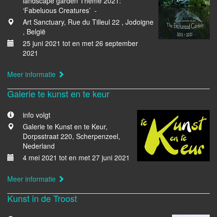
landscape garden Theme 2021:
‘Fabeluous Creatures’ -
Art Sanctuary, Rue du Tilleul 22 , Jodoigne
, België
25 juni 2021 tot en met 26 september
2021
Meer informatie
Galerie te kunst en te keur
info volgt
Galerie te Kunst en te Keur,
Dorpsstraat 220, Scherpenzeel,
Nederland
4 mei 2021 tot en met 27 juni 2021
Meer informatie
Kunst in de Troost