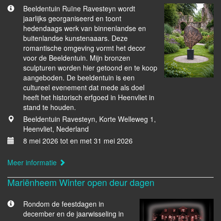
Beeldentuin Ruïne Ravesteyn wordt
jaarlijks georganiseerd en toont
hedendaags werk van binnenlandse en
buitenlandse kunstenaaars. Deze
romantische omgeving vormt het decor
voor de Beeldentuin. Mijn bronzen
sculpturen worden hier getoond en te koop
aangeboden. De beeldentuin is een
cultureel evenement dat mede als doel
heeft het historisch erfgoed in Heenvliet in
stand te houden.
Beeldentuin Ravesteyn, Korte Welleweg 1,
Heenvliet, Nederland
8 mei 2026 tot en met 31 mei 2026
Meer informatie
Mariënheem Winter open deur dagen
Rondom de feestdagen in
december en de jaarwisseling in