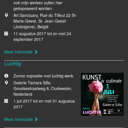
ook mijn werken zullen hier
geëxposeerd worden.
Art Sanctuary, Rue du Tilleul 22 St-
Marie-Geest, St- Jean-Geest
(Jodoigene), België
11 augustus 2017 tot en met 24
september 2017
Meer informatie
Luchtig
Zomer expositie met luchtig werk,
Galerie Tamara Sille,
Goudsestraatweg 8, Oudewater,
Nederland
1 juli 2017 tot en met 31 augustus
2017
Meer informatie