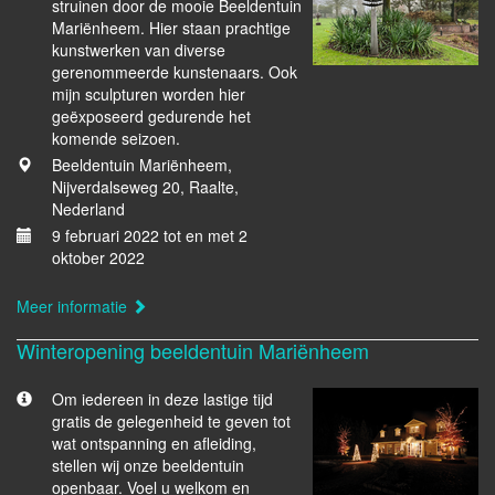
struinen door de mooie Beeldentuin
Mariënheem. Hier staan prachtige
kunstwerken van diverse
gerenommeerde kunstenaars. Ook
mijn sculpturen worden hier
geëxposeerd gedurende het
komende seizoen.
Beeldentuin Mariënheem,
Nijverdalseweg 20, Raalte,
Nederland
9 februari 2022 tot en met 2
oktober 2022
Meer informatie
Winteropening beeldentuin Mariënheem
Om iedereen in deze lastige tijd
gratis de gelegenheid te geven tot
wat ontspanning en afleiding,
stellen wij onze beeldentuin
openbaar. Voel u welkom en