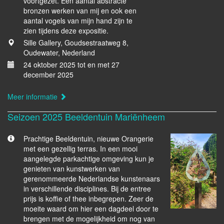
voortgezet. Een aantal abstracte
bronzen werken van mij en ook een
aantal vogels van mijn hand zijn te
zien tijdens deze expositie.
Sille Gallery, Goudsestraatweg 8,
Oudewater, Nederland
24 oktober 2025 tot en met 27
december 2025
Meer informatie
Seizoen 2025 Beeldentuin Mariënheem
Prachtige Beeldentuin, nieuwe Orangerie
met een gezellig terras. In een mooi
aangelegde parkachtige omgeving kun je
genieten van kunstwerken van
gerenommeerde Nederlandse kunstenaars
in verschillende disciplines. Bij de entree
prijs is koffie of thee inbegrepen. Zeer de
moeite waard om hier een dagdeel door te
brengen met de mogelijkheid om nog van