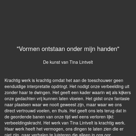
"Vormen ontstaan onder mijn handen"
De kunst van Tina Lintvelt
Krachtig werk is krachtig omdat het aan de toeschouwer geen
eenduidige interpretatie opdringt. Het nodigt onze verbeelding uit
zonder haar te dwingen. Het geeft een kader waarin wij als kijkers
onze gedachten vrij kunnen laten vloeien. Het gidst onze fantasie
naar plaatsen waar we nooit geweest zijn, maar waar we ons
direct vertrouwd voelen, en thuis. Het geeft ons iets terug dat in
de geordende banen van onze tijd wel eens verloren lijkt:
verbeeldings­kracht. Het werk van Tina Lintvelt is krachtig werk.
Haar werk heeft het vermogen, ons dingen te laten zien die er
niet zijn, naar verhalen te luisteren die alleen in ons oor