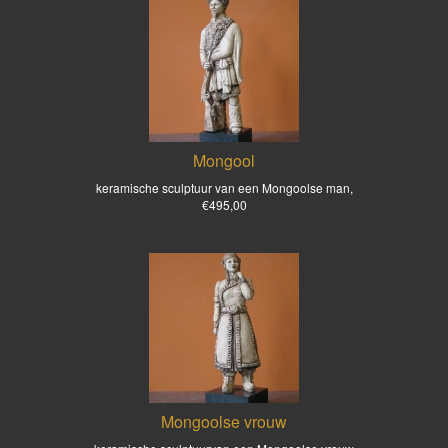
Mongool
keramische sculptuur van een Mongoolse man,
€495,00
Mongoolse vrouw