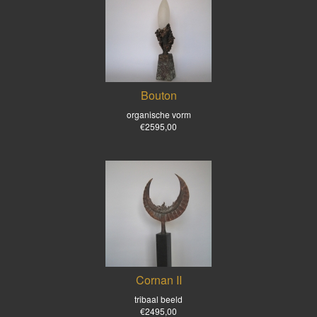
Bouton
organische vorm
€2595,00
Cornan II
tribaal beeld
€2495,00