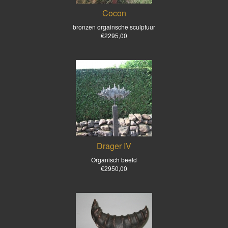
Cocon
bronzen orgainsche sculptuur
€2295,00
Drager IV
Organisch beeld
€2950,00