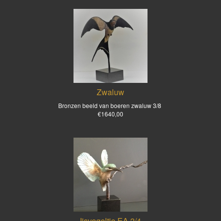
Zwaluw
Bronzen beeld van boeren zwaluw
3/8
€1640,00
Ijsvogeltje EA 2/4