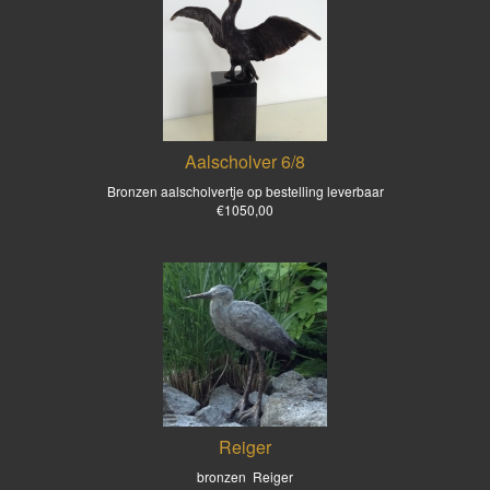
Aalscholver 6/8
Bronzen aalscholvertje op bestelling leverbaar
€1050,00
Reiger
bronzen Reiger