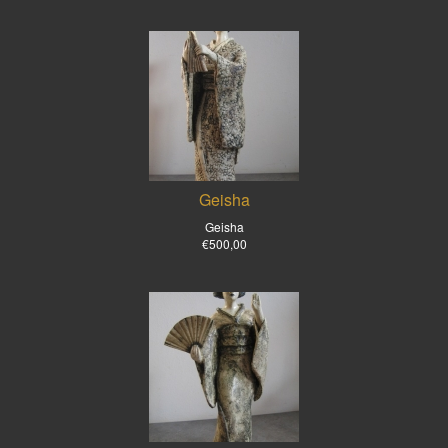
Geisha
Geisha
€500,00