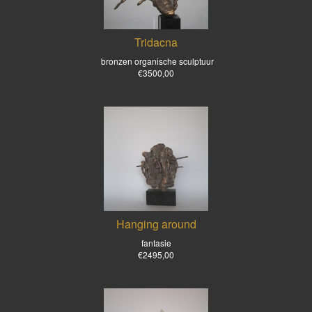
Tridacna
bronzen organische sculptuur
€3500,00
Hanging around
fantasie
€2495,00