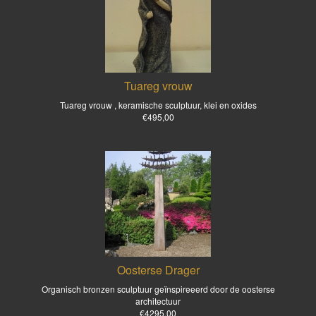
Tuareg vrouw
Tuareg vrouw , keramische sculptuur, klei en oxides
€495,00
Oosterse Drager
Organisch bronzen sculptuur geïnspireeerd door de oosterse
architectuur
€4295,00