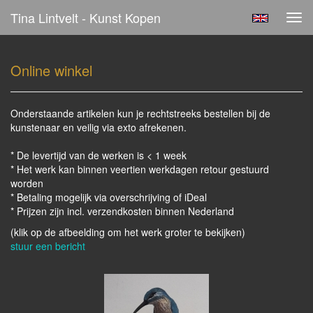
Tina Lintvelt - Kunst Kopen
Tog
navi
Online winkel
Onderstaande artikelen kun je rechtstreeks bestellen bij de
kunstenaar en veilig via exto afrekenen.
* De levertijd van de werken is < 1 week
* Het werk kan binnen veertien werkdagen retour gestuurd
worden
* Betaling mogelijk via overschrijving of iDeal
* Prijzen zijn incl. verzendkosten binnen Nederland
(klik op de afbeelding om het werk groter te bekijken)
stuur een bericht