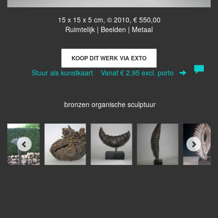
15 x 15 x 5 cm, © 2010, € 550,00
Ruimtelijk | Beelden | Metaal
KOOP DIT WERK VIA EXTO
Stuur als kunstkaart
Vanaf € 2,95 excl. porto
bronzen organische sculptuur