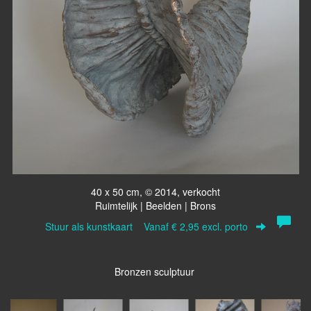
40 x 50 cm, © 2014, verkocht
Ruimtelijk | Beelden | Brons
Stuur als kunstkaart
Vanaf € 2,95 excl. porto
Bronzen sculptuur