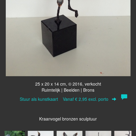
25 x 20 x 14 cm, © 2016, verkocht
Ruimtelijk | Beelden | Brons
Stuur als kunstkaart
Vanaf € 2,95 excl. porto
Kraanvogel bronzen sculptuur